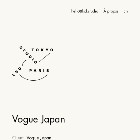
hello@lsd.studio
À propos
En
Vogue Japan
Client
Vogue Japan